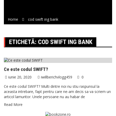
Home
cod swift ing bank
ETICHETĂ:
COD SWIFT ING BANK
Utile
Ce este codul SWIFT?
iunie 20, 2020
iwillberichvlogg459
0
Ce este codul SWIFT? Multi dintre noi nu stiu raspunsul la
aceasta intrebare, fapt pentru care ne-am decis sa va scriem un
articol lamuritor. Unele persoane nu au habar de
Read More