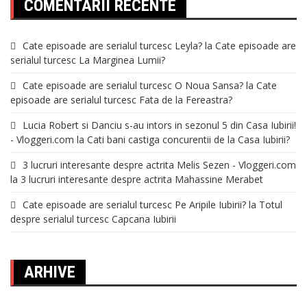
COMENTARII RECENTE
Cate episoade are serialul turcesc Leyla?
la
Cate episoade are
serialul turcesc La Marginea Lumii?
Cate episoade are serialul turcesc O Noua Sansa?
la
Cate
episoade are serialul turcesc Fata de la Fereastra?
Lucia Robert si Danciu s-au intors in sezonul 5 din Casa Iubirii!
- Vloggeri.com
la
Cati bani castiga concurentii de la Casa Iubirii?
3 lucruri interesante despre actrita Melis Sezen - Vloggeri.com
la
3 lucruri interesante despre actrita Mahassine Merabet
Cate episoade are serialul turcesc Pe Aripile Iubirii?
la
Totul
despre serialul turcesc Capcana Iubirii
ARHIVE