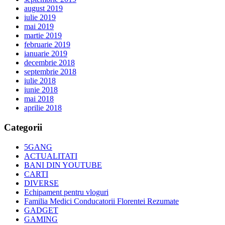
august 2019
iulie 2019
mai 2019
martie 2019
februarie 2019
ianuarie 2019
decembrie 2018
septembrie 2018
iulie 2018
iunie 2018
mai 2018
aprilie 2018
Categorii
5GANG
ACTUALITATI
BANI DIN YOUTUBE
CARTI
DIVERSE
Echipament pentru vloguri
Familia Medici Conducatorii Florentei Rezumate
GADGET
GAMING