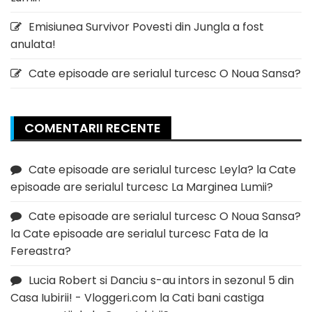
Emisiunea Survivor Povesti din Jungla a fost
anulata!
Cate episoade are serialul turcesc O Noua Sansa?
COMENTARII RECENTE
Cate episoade are serialul turcesc Leyla?
la
Cate
episoade are serialul turcesc La Marginea Lumii?
Cate episoade are serialul turcesc O Noua Sansa?
la
Cate episoade are serialul turcesc Fata de la
Fereastra?
Lucia Robert si Danciu s-au intors in sezonul 5 din
Casa Iubirii! - Vloggeri.com
la
Cati bani castiga