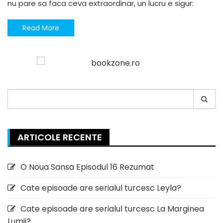
nu pare sa faca ceva extraordinar, un lucru e sigur:
Read More
Search
for:
ARTICOLE RECENTE
O Noua Sansa Episodul 16 Rezumat
Cate episoade are serialul turcesc Leyla?
Cate episoade are serialul turcesc La Marginea
Lumii?