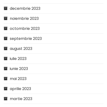
decembrie 2023
noiembrie 2023
octombrie 2023
septembrie 2023
august 2023
iulie 2023
iunie 2023
mai 2023
aprilie 2023
martie 2023