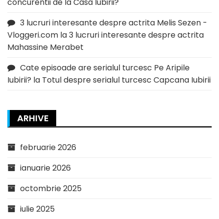
concurentii de la Casa Iubirii?
3 lucruri interesante despre actrita Melis Sezen -
Vloggeri.com
la
3 lucruri interesante despre actrita
Mahassine Merabet
Cate episoade are serialul turcesc Pe Aripile
Iubirii?
la
Totul despre serialul turcesc Capcana Iubirii
ARHIVE
februarie 2026
ianuarie 2026
octombrie 2025
iulie 2025