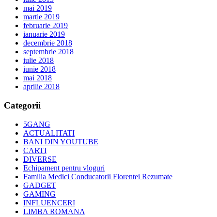
mai 2019
martie 2019
februarie 2019
ianuarie 2019
decembrie 2018
septembrie 2018
iulie 2018
iunie 2018
mai 2018
aprilie 2018
Categorii
5GANG
ACTUALITATI
BANI DIN YOUTUBE
CARTI
DIVERSE
Echipament pentru vloguri
Familia Medici Conducatorii Florentei Rezumate
GADGET
GAMING
INFLUENCERI
LIMBA ROMANA