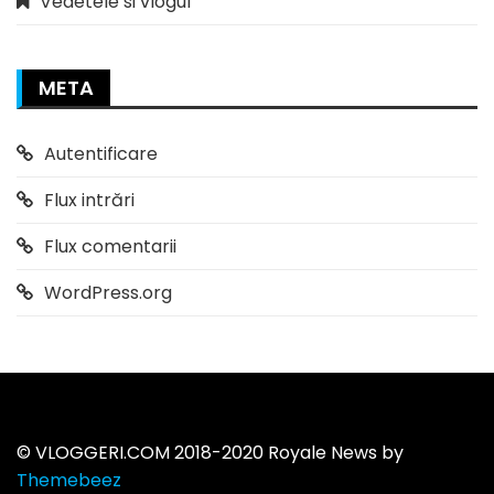
Vedetele si vlogul
META
Autentificare
Flux intrări
Flux comentarii
WordPress.org
©️ VLOGGERI.COM 2018-2020 Royale News by
Themebeez