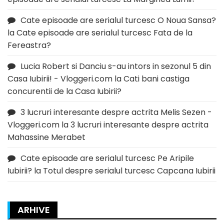
Cate episoade are serialul turcesc O Noua Sansa?
la
Cate episoade are serialul turcesc Fata de la
Fereastra?
Lucia Robert si Danciu s-au intors in sezonul 5 din
Casa Iubirii! - Vloggeri.com
la
Cati bani castiga
concurentii de la Casa Iubirii?
3 lucruri interesante despre actrita Melis Sezen -
Vloggeri.com
la
3 lucruri interesante despre actrita
Mahassine Merabet
Cate episoade are serialul turcesc Pe Aripile
Iubirii?
la
Totul despre serialul turcesc Capcana Iubirii
ARHIVE