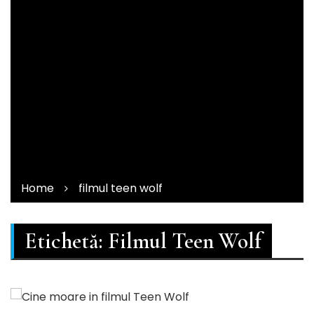
Home
filmul teen wolf
Etichetă:
Filmul Teen Wolf
SERIALE si TV