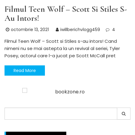
Filmul Teen Wolf – Scott Si Stiles S-
Au Intors!
octombrie 13, 2021
iwillberichvlogg459
4
Filmul Teen Wolf – Scott si Stiles s-au intors! Cand
nimeni nu se mai astepta la un revival al seriei, Tyler
Posey, actorul care l-a jucat pe Scott McCall pret
Read More
Search
for: