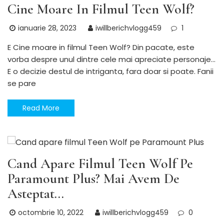
Cine Moare In Filmul Teen Wolf?
ianuarie 28, 2023
iwillberichvlogg459
1
E Cine moare in filmul Teen Wolf? Din pacate, este
vorba despre unul dintre cele mai apreciate personaje…
E o decizie destul de intriganta, fara doar si poate. Fanii
se pare
Read More
SERIALE si TV
Cand Apare Filmul Teen Wolf Pe
Paramount Plus? Mai Avem De
Asteptat…
octombrie 10, 2022
iwillberichvlogg459
0