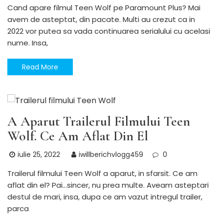
Cand apare filmul Teen Wolf pe Paramount Plus? Mai
avem de asteptat, din pacate. Multi au crezut ca in
2022 vor putea sa vada continuarea serialului cu acelasi
nume. Insa,
Read More
SERIALE si TV
A Aparut Trailerul Filmului Teen
Wolf. Ce Am Aflat Din El
iulie 25, 2022
iwillberichvlogg459
0
Trailerul filmului Teen Wolf a aparut, in sfarsit. Ce am
aflat din el? Pai…sincer, nu prea multe. Aveam asteptari
destul de mari, insa, dupa ce am vazut intregul trailer,
parca