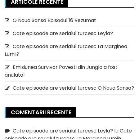
ARTICOLE RECENTE
O Noua Sansa Episodul 16 Rezumat
Cate episoade are serialul turcesc Leyla?
Cate episoade are serialul turcesc La Marginea
Lumii?
Emisiunea Survivor Povesti din Jungla a fost
anulata!
Cate episoade are serialul turcesc O Noua Sansa?
COMENTARII RECENTE
Cate episoade are serialul turcesc Leyla?
la
Cate
episoade are serialul turcesc La Marginea Lumii?