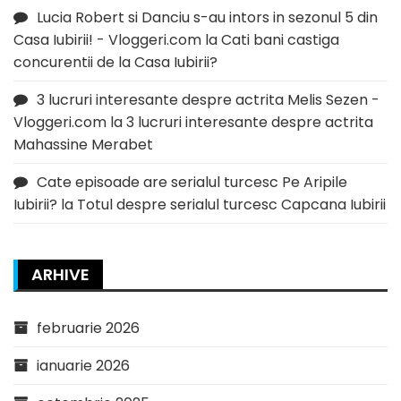
Lucia Robert si Danciu s-au intors in sezonul 5 din
Casa Iubirii! - Vloggeri.com
la
Cati bani castiga
concurentii de la Casa Iubirii?
3 lucruri interesante despre actrita Melis Sezen -
Vloggeri.com
la
3 lucruri interesante despre actrita
Mahassine Merabet
Cate episoade are serialul turcesc Pe Aripile
Iubirii?
la
Totul despre serialul turcesc Capcana Iubirii
ARHIVE
februarie 2026
ianuarie 2026