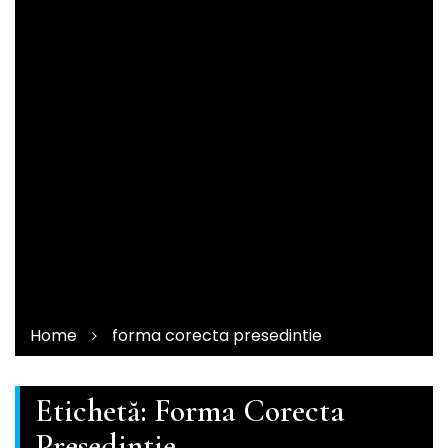
Home
forma corecta presedintie
Etichetă:
Forma Corecta
Presedintie