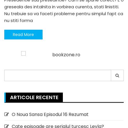
greseala des intalnita in vorbirea curenta, stati linistiti.
Nu trebuie sa va faceti probleme pentru simplul fapt ca
nu stiti forma
Read More
Search
for:
ARTICOLE RECENTE
O Noua Sansa Episodul 16 Rezumat
Cate episoade are serialul turcesc Leyla?