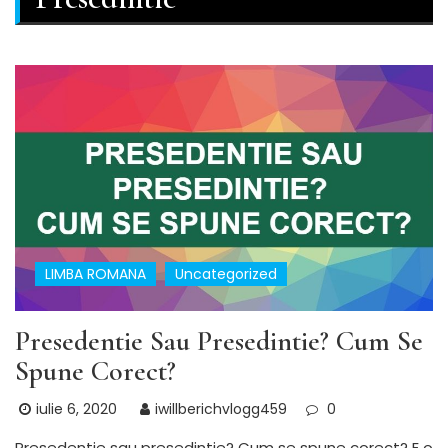
LIMBA ROMANA
Uncategorized
Presedentie Sau Presedintie? Cum Se
Spune Corect?
iulie 6, 2020
iwillberichvlogg459
0
Presedentie sau presedintie? Cum se spune corect? E o