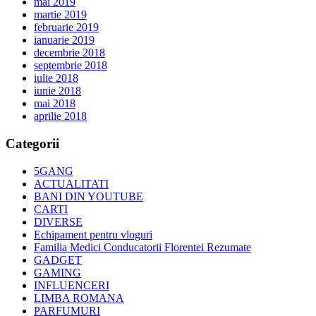
mai 2019
martie 2019
februarie 2019
ianuarie 2019
decembrie 2018
septembrie 2018
iulie 2018
iunie 2018
mai 2018
aprilie 2018
Categorii
5GANG
ACTUALITATI
BANI DIN YOUTUBE
CARTI
DIVERSE
Echipament pentru vloguri
Familia Medici Conducatorii Florentei Rezumate
GADGET
GAMING
INFLUENCERI
LIMBA ROMANA
PARFUMURI