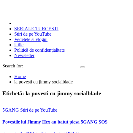
SERIALE TURCESTI
Stiri de pe YouTube
Vedetele si vlogul
Utile
Politică de confidențialitate
Newsletter
Search for:
Home
la povesti cu jimmy socialblade
Etichetă:
la povesti cu jimmy socialblade
5GANG
Stiri de pe YouTube
Povestile lui Jimmy Hex au batut piesa 5GANG SOS