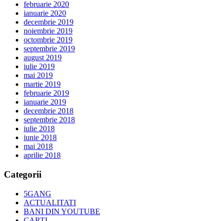
februarie 2020
ianuarie 2020
decembrie 2019
noiembrie 2019
octombrie 2019
septembrie 2019
august 2019
iulie 2019
mai 2019
martie 2019
februarie 2019
ianuarie 2019
decembrie 2018
septembrie 2018
iulie 2018
iunie 2018
mai 2018
aprilie 2018
Categorii
5GANG
ACTUALITATI
BANI DIN YOUTUBE
CARTI