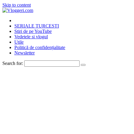
Skip to content
SERIALE TURCESTI
Stiri de pe YouTube
Vedetele si vlogul
Utile
Politică de confidențialitate
Newsletter
Search for: