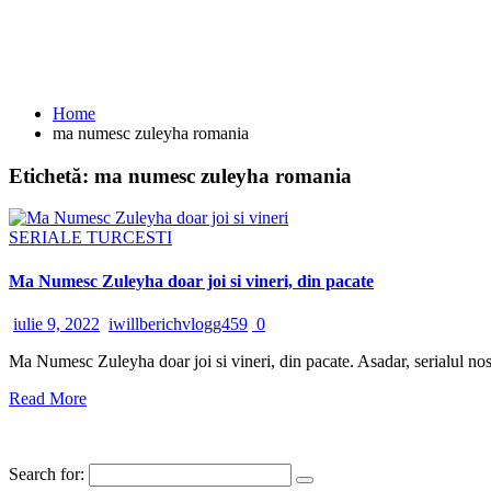
Home
ma numesc zuleyha romania
Etichetă:
ma numesc zuleyha romania
SERIALE TURCESTI
Ma Numesc Zuleyha doar joi si vineri, din pacate
iulie 9, 2022
iwillberichvlogg459
0
Ma Numesc Zuleyha doar joi si vineri, din pacate. Asadar, serialul nost
Read More
Search for: