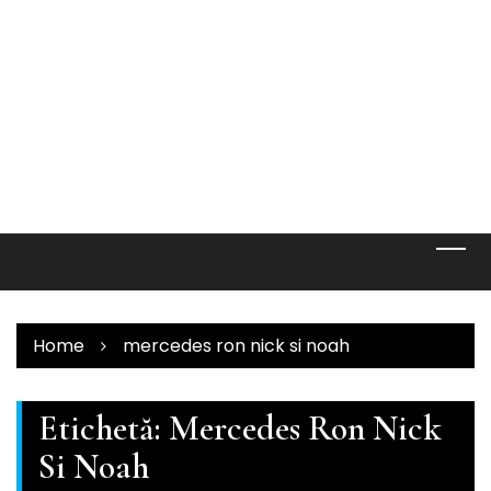
Home
mercedes ron nick si noah
Etichetă:
Mercedes Ron Nick
Si Noah