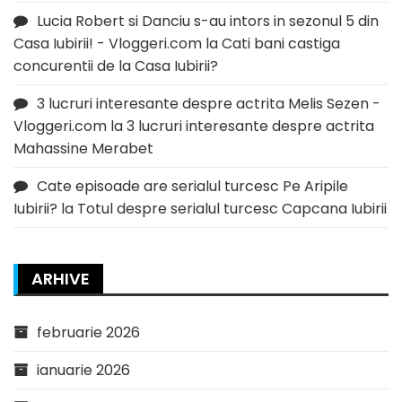
Lucia Robert si Danciu s-au intors in sezonul 5 din
Casa Iubirii! - Vloggeri.com
la
Cati bani castiga
concurentii de la Casa Iubirii?
3 lucruri interesante despre actrita Melis Sezen -
Vloggeri.com
la
3 lucruri interesante despre actrita
Mahassine Merabet
Cate episoade are serialul turcesc Pe Aripile
Iubirii?
la
Totul despre serialul turcesc Capcana Iubirii
ARHIVE
februarie 2026
ianuarie 2026