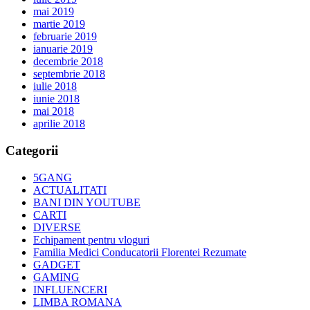
mai 2019
martie 2019
februarie 2019
ianuarie 2019
decembrie 2018
septembrie 2018
iulie 2018
iunie 2018
mai 2018
aprilie 2018
Categorii
5GANG
ACTUALITATI
BANI DIN YOUTUBE
CARTI
DIVERSE
Echipament pentru vloguri
Familia Medici Conducatorii Florentei Rezumate
GADGET
GAMING
INFLUENCERI
LIMBA ROMANA