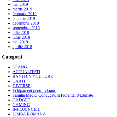
mai 2019
martie 2019
februarie 2019
ianuarie 2019
decembrie 2018
septembrie 2018
iulie 2018
iunie 2018
mai 2018
aprilie 2018
Categorii
5GANG
ACTUALITATI
BANI DIN YOUTUBE
CARTI
DIVERSE
Echipament pentru vloguri
Familia Medici Conducatorii Florentei Rezumate
GADGET
GAMING
INFLUENCERI
LIMBA ROMANA