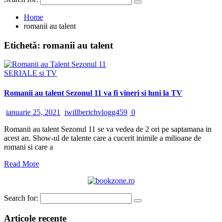
Home
romanii au talent
Etichetă:
romanii au talent
SERIALE si TV
Romanii au talent Sezonul 11 va fi vineri si luni la TV
ianuarie 25, 2021
iwillberichvlogg459
0
Romanii au talent Sezonul 11 se va vedea de 2 ori pe saptamana in
acest an. Show-ul de talente care a cucerit inimile a milioane de
romani si care a
Read More
Search for:
Articole recente