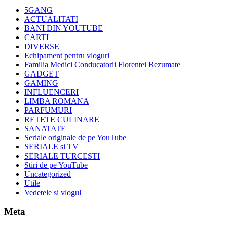
5GANG
ACTUALITATI
BANI DIN YOUTUBE
CARTI
DIVERSE
Echipament pentru vloguri
Familia Medici Conducatorii Florentei Rezumate
GADGET
GAMING
INFLUENCERI
LIMBA ROMANA
PARFUMURI
RETETE CULINARE
SANATATE
Seriale originale de pe YouTube
SERIALE si TV
SERIALE TURCESTI
Stiri de pe YouTube
Uncategorized
Utile
Vedetele si vlogul
Meta