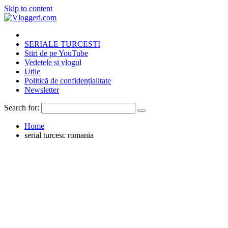
Skip to content
SERIALE TURCESTI
Stiri de pe YouTube
Vedetele si vlogul
Utile
Politică de confidențialitate
Newsletter
Search for:
Home
serial turcesc romania