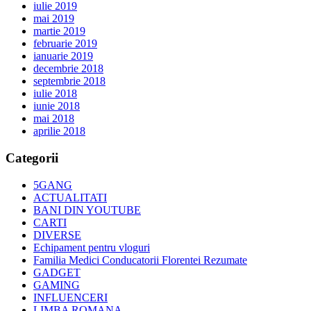
iulie 2019
mai 2019
martie 2019
februarie 2019
ianuarie 2019
decembrie 2018
septembrie 2018
iulie 2018
iunie 2018
mai 2018
aprilie 2018
Categorii
5GANG
ACTUALITATI
BANI DIN YOUTUBE
CARTI
DIVERSE
Echipament pentru vloguri
Familia Medici Conducatorii Florentei Rezumate
GADGET
GAMING
INFLUENCERI
LIMBA ROMANA