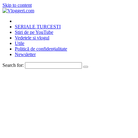
Skip to content
SERIALE TURCESTI
Stiri de pe YouTube
Vedetele si vlogul
Utile
Politică de confidențialitate
Newsletter
Search for: