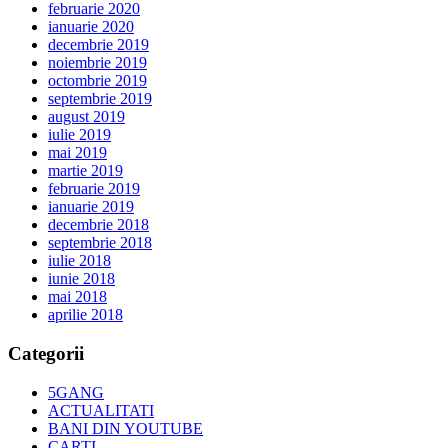
februarie 2020
ianuarie 2020
decembrie 2019
noiembrie 2019
octombrie 2019
septembrie 2019
august 2019
iulie 2019
mai 2019
martie 2019
februarie 2019
ianuarie 2019
decembrie 2018
septembrie 2018
iulie 2018
iunie 2018
mai 2018
aprilie 2018
Categorii
5GANG
ACTUALITATI
BANI DIN YOUTUBE
CARTI