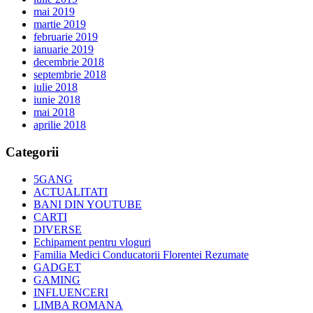
mai 2019
martie 2019
februarie 2019
ianuarie 2019
decembrie 2018
septembrie 2018
iulie 2018
iunie 2018
mai 2018
aprilie 2018
Categorii
5GANG
ACTUALITATI
BANI DIN YOUTUBE
CARTI
DIVERSE
Echipament pentru vloguri
Familia Medici Conducatorii Florentei Rezumate
GADGET
GAMING
INFLUENCERI
LIMBA ROMANA