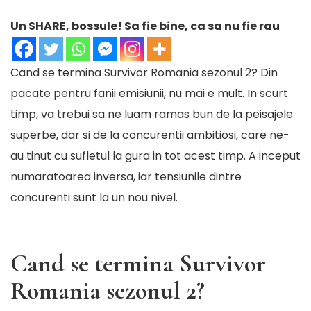
Un SHARE, bossule! Sa fie bine, ca sa nu fie rau
Cand se termina Survivor Romania sezonul 2? Din
pacate pentru fanii emisiunii, nu mai e mult. In scurt
timp, va trebui sa ne luam ramas bun de la peisajele
superbe, dar si de la concurentii ambitiosi, care ne-
au tinut cu sufletul la gura in tot acest timp. A inceput
numaratoarea inversa, iar tensiunile dintre
concurenti sunt la un nou nivel.
Cand se termina Survivor
Romania sezonul 2?