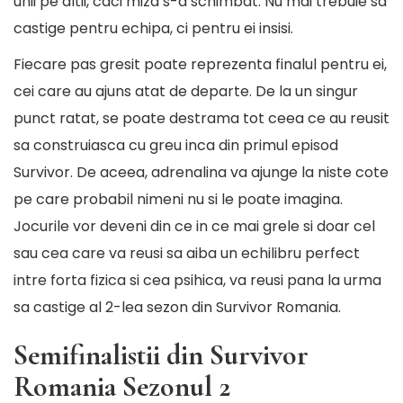
unii pe altii, caci miza s-a schimbat. Nu mai trebuie sa
castige pentru echipa, ci pentru ei insisi.
Fiecare pas gresit poate reprezenta finalul pentru ei,
cei care au ajuns atat de departe. De la un singur
punct ratat, se poate destrama tot ceea ce au reusit
sa construiasca cu greu inca din primul episod
Survivor. De aceea, adrenalina va ajunge la niste cote
pe care probabil nimeni nu si le poate imagina.
Jocurile vor deveni din ce in ce mai grele si doar cel
sau cea care va reusi sa aiba un echilibru perfect
intre forta fizica si cea psihica, va reusi pana la urma
sa castige al 2-lea sezon din Survivor Romania.
Semifinalistii din Survivor
Romania Sezonul 2