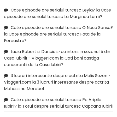
Cate episoade are serialul turcesc Leyla?
la
Cate
episoade are serialul turcesc La Marginea Lumii?
Cate episoade are serialul turcesc O Noua Sansa?
la
Cate episoade are serialul turcesc Fata de la
Fereastra?
Lucia Robert si Danciu s-au intors in sezonul 5 din
Casa Iubirii! - Vloggeri.com
la
Cati bani castiga
concurentii de la Casa Iubirii?
3 lucruri interesante despre actrita Melis Sezen -
Vloggeri.com
la
3 lucruri interesante despre actrita
Mahassine Merabet
Cate episoade are serialul turcesc Pe Aripile
Iubirii?
la
Totul despre serialul turcesc Capcana Iubirii