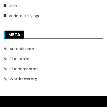
Utile
Vedetele si vlogul
META
Autentificare
Flux intrări
Flux comentarii
WordPress.org