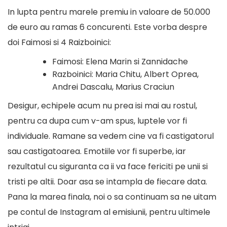
In lupta pentru marele premiu in valoare de 50.000
de euro au ramas 6 concurenti. Este vorba despre
doi Faimosi si 4 Raizboinici:
Faimosi: Elena Marin si Zannidache
Razboinici: Maria Chitu, Albert Oprea,
Andrei Dascalu, Marius Craciun
Desigur, echipele acum nu prea isi mai au rostul,
pentru ca dupa cum v-am spus, luptele vor fi
individuale. Ramane sa vedem cine va fi castigatorul
sau castigatoarea. Emotiile vor fi superbe, iar
rezultatul cu siguranta ca ii va face fericiti pe unii si
tristi pe altii. Doar asa se intampla de fiecare data.
Pana la marea finala, noi o sa continuam sa ne uitam
pe
contul de Instagram al emisiunii
, pentru ultimele