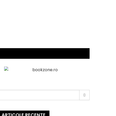
earch
or:
ARTICOLE RECENTE