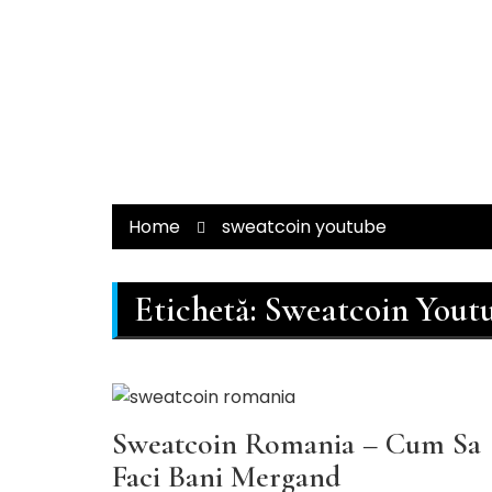
Home
sweatcoin youtube
Etichetă:
Sweatcoin Yout
Stiri de pe YouTube
Sweatcoin Romania – Cum Sa
Faci Bani Mergand