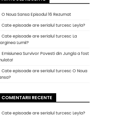
O Noua Sansa Episodul 16 Rezumat
Cate episoade are serialul turcesc Leyla?
Cate episoade are serialul turcesc La
arginea Lumii?
Emisiunea Survivor Povesti din Jungla a fost
nulata!
Cate episoade are serialul turcesc O Noua
ansa?
COMENTARII RECENTE
Cate episoade are serialul turcesc Leyla?