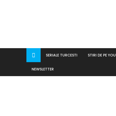
Skip
to
content
SERIALE TURCESTI
STIRI DE PE YO
NEWSLETTER