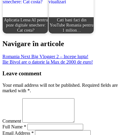
Aplicatia Lensa AI pentru
Cati bani faci din
poze digitale smechere:
YouTube Romania pentru
Cat costa?
1 milion…
Navigare în articole
Romania Next Big Vlogger 2 – Incepe lupta!
Ilie Bivol are o datorie la Max de 2000 de euro!
Leave comment
Your email address will not be published. Required fields are
marked with *.
Comment
Full Name *
Email Address *