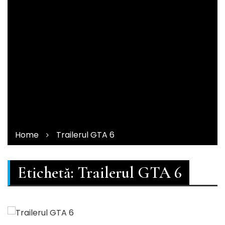
Home
Trailerul GTA 6
Etichetă:
Trailerul GTA 6
GAMING