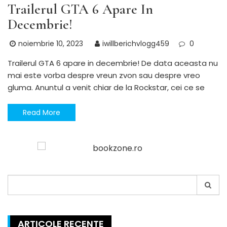
Trailerul GTA 6 Apare In
Decembrie!
noiembrie 10, 2023
iwillberichvlogg459
0
Trailerul GTA 6 apare in decembrie! De data aceasta nu
mai este vorba despre vreun zvon sau despre vreo
gluma. Anuntul a venit chiar de la Rockstar, cei ce se
Read More
Search
for:
ARTICOLE RECENTE