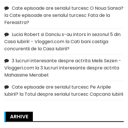
Cate episoade are serialul turcesc O Noua Sansa?
la
Cate episoade are serialul turcesc Fata de la
Fereastra?
Lucia Robert si Danciu s-au intors in sezonul 5 din
Casa Iubirii! - Vloggeri.com
la
Cati bani castiga
concurentii de la Casa Iubirii?
3 lucruri interesante despre actrita Melis Sezen -
Vloggeri.com
la
3 lucruri interesante despre actrita
Mahassine Merabet
Cate episoade are serialul turcesc Pe Aripile
Iubirii?
la
Totul despre serialul turcesc Capcana Iubirii
ARHIVE