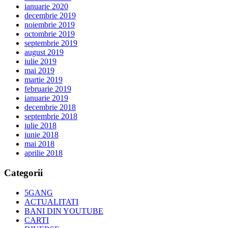
ianuarie 2020
decembrie 2019
noiembrie 2019
octombrie 2019
septembrie 2019
august 2019
iulie 2019
mai 2019
martie 2019
februarie 2019
ianuarie 2019
decembrie 2018
septembrie 2018
iulie 2018
iunie 2018
mai 2018
aprilie 2018
Categorii
5GANG
ACTUALITATI
BANI DIN YOUTUBE
CARTI