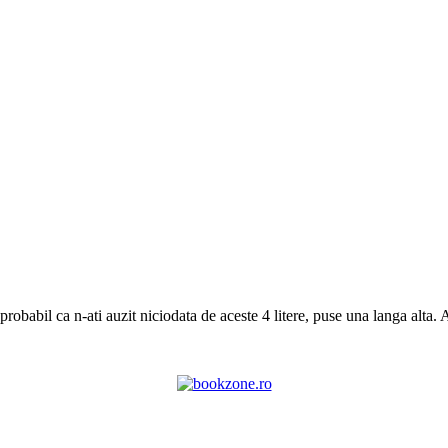
abil ca n-ati auzit niciodata de aceste 4 litere, puse una langa alta. 