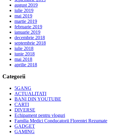
august 2019
iulie 2019
mai 2019
martie 2019
februarie 2019
ianuarie 2019
decembrie 2018
septembrie 2018
iulie 2018
iunie 2018
mai 2018
aprilie 2018
Categorii
5GANG
ACTUALITATI
BANI DIN YOUTUBE
CARTI
DIVERSE
Echipament pentru vloguri
Familia Medici Conducatorii Florentei Rezumate
GADGET
GAMING