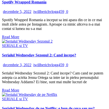
Spotify Wrapped Romania
decembrie 5, 2022
iwillberichvlogg459
0
Spotify Wrapped Romania a inceput sa imi apara din ce in ce mai
mult zilele astea pe Instagram. Aproape ca nimic altceva n-a mai
contat si lumea nu s-a mai
Read More
SERIALE si TV
Serialul Wednesday Sezonul 2: Cand incepe?
decembrie 3, 2022
iwillberichvlogg459
0
Serialul Wednesday Sezonul 2: Cand incepe? Cam cand ne putem
astepta ca actrita Jenna Ortega sa intre iar in pielea personajului
Wednesday Addams? Ei bine, sunt mai multe lucruri de
Read More
SERIALE si TV
Serialul Wednesday de pe Netflix: e bun de ceva sau nu?