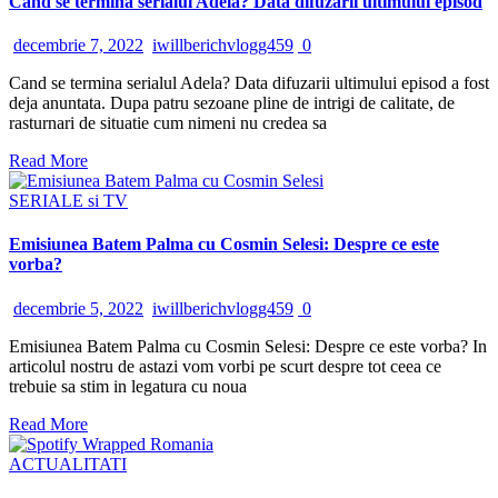
Cand se termina serialul Adela? Data difuzarii ultimului episod
decembrie 7, 2022
iwillberichvlogg459
0
Cand se termina serialul Adela? Data difuzarii ultimului episod a fost
deja anuntata. Dupa patru sezoane pline de intrigi de calitate, de
rasturnari de situatie cum nimeni nu credea sa
Read More
SERIALE si TV
Emisiunea Batem Palma cu Cosmin Selesi: Despre ce este
vorba?
decembrie 5, 2022
iwillberichvlogg459
0
Emisiunea Batem Palma cu Cosmin Selesi: Despre ce este vorba? In
articolul nostru de astazi vom vorbi pe scurt despre tot ceea ce
trebuie sa stim in legatura cu noua
Read More
ACTUALITATI