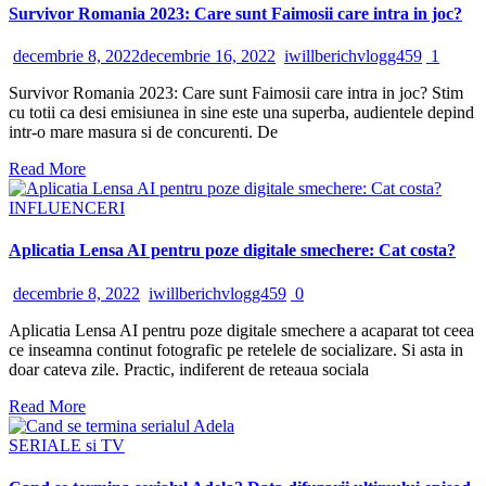
Survivor Romania 2023: Care sunt Faimosii care intra in joc?
decembrie 8, 2022
decembrie 16, 2022
iwillberichvlogg459
1
Survivor Romania 2023: Care sunt Faimosii care intra in joc? Stim
cu totii ca desi emisiunea in sine este una superba, audientele depind
intr-o mare masura si de concurenti. De
Read More
INFLUENCERI
Aplicatia Lensa AI pentru poze digitale smechere: Cat costa?
decembrie 8, 2022
iwillberichvlogg459
0
Aplicatia Lensa AI pentru poze digitale smechere a acaparat tot ceea
ce inseamna continut fotografic pe retelele de socializare. Si asta in
doar cateva zile. Practic, indiferent de reteaua sociala
Read More
SERIALE si TV