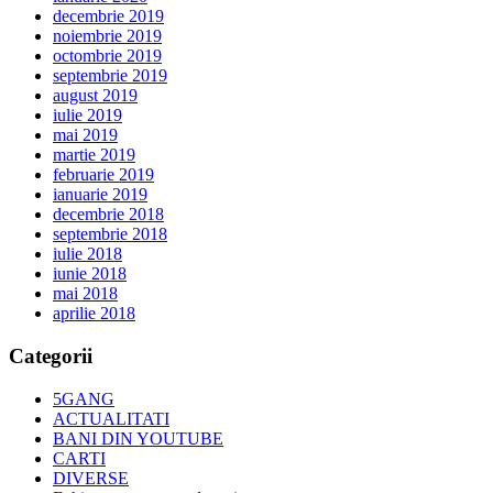
decembrie 2019
noiembrie 2019
octombrie 2019
septembrie 2019
august 2019
iulie 2019
mai 2019
martie 2019
februarie 2019
ianuarie 2019
decembrie 2018
septembrie 2018
iulie 2018
iunie 2018
mai 2018
aprilie 2018
Categorii
5GANG
ACTUALITATI
BANI DIN YOUTUBE
CARTI
DIVERSE