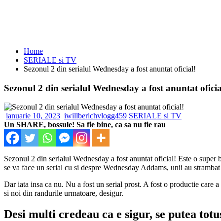
Home
SERIALE si TV
Sezonul 2 din serialul Wednesday a fost anuntat oficial!
Sezonul 2 din serialul Wednesday a fost anuntat oficia
ianuarie 10, 2023
iwillberichvlogg459
SERIALE si TV
Un SHARE, bossule! Sa fie bine, ca sa nu fie rau
Sezonul 2 din serialul Wednesday a fost anuntat oficial! Este o super b
se va face un serial cu si despre Wednesday Addams, unii au strambat d
Dar iata insa ca nu. Nu a fost un serial prost. A fost o productie care a 
si noi din randurile urmatoare, desigur.
Desi multi credeau ca e sigur, se putea tot