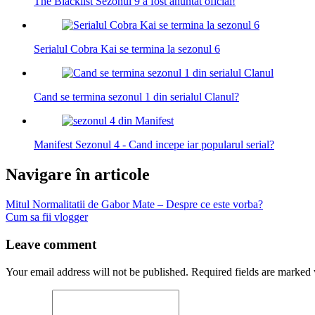
The Blacklist Sezonul 9 a fost anuntat oficial!
Serialul Cobra Kai se termina la sezonul 6
Cand se termina sezonul 1 din serialul Clanul?
Manifest Sezonul 4 - Cand incepe iar popularul serial?
Navigare în articole
Mitul Normalitatii de Gabor Mate – Despre ce este vorba?
Cum sa fii vlogger
Leave comment
Your email address will not be published. Required fields are marked 