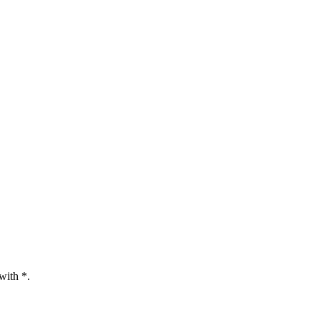
with *.