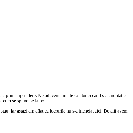
aneta prin surprindere. Ne aducem aminte ca atunci cand s-a anuntat ca
sa cum se spune pe la noi.
ptau. Iar astazi am aflat ca lucrurile nu s-a incheiat aici. Detalii avem