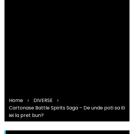
Home
DIVERSE
Cartonase Battle Spirits Saga – De unde poti sa iti
iei la pret bun?