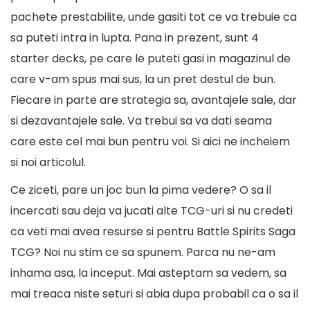
pachete prestabilite, unde gasiti tot ce va trebuie ca
sa puteti intra in lupta. Pana in prezent, sunt 4
starter decks, pe care le puteti gasi in magazinul de
care v-am spus mai sus, la un pret destul de bun.
Fiecare in parte are strategia sa, avantajele sale, dar
si dezavantajele sale. Va trebui sa va dati seama
care este cel mai bun pentru voi. Si aici ne incheiem
si noi articolul.
Ce ziceti, pare un joc bun la pima vedere? O sa il
incercati sau deja va jucati alte TCG-uri si nu credeti
ca veti mai avea resurse si pentru Battle Spirits Saga
TCG? Noi nu stim ce sa spunem. Parca nu ne-am
inhama asa, la inceput. Mai asteptam sa vedem, sa
mai treaca niste seturi si abia dupa probabil ca o sa il