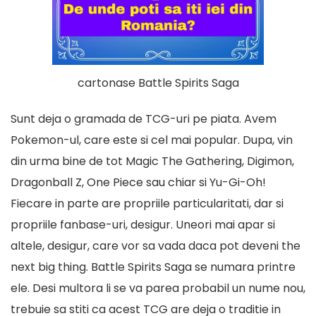
cartonase Battle Spirits Saga
Sunt deja o gramada de TCG-uri pe piata. Avem
Pokemon-ul, care este si cel mai popular. Dupa, vin
din urma bine de tot Magic The Gathering, Digimon,
Dragonball Z,
One Piece
sau chiar si Yu-Gi-Oh!
Fiecare in parte are propriile particularitati, dar si
propriile fanbase-uri, desigur. Uneori mai apar si
altele, desigur, care vor sa vada daca pot deveni the
next big thing. Battle Spirits Saga se numara printre
ele. Desi multora li se va parea probabil un nume nou,
trebuie sa stiti ca acest TCG are deja o traditie in