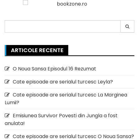
Search
for:
ARTICOLE RECENTE
O Noua Sansa Episodul 16 Rezumat
Cate episoade are serialul turcesc Leyla?
Cate episoade are serialul turcesc La Marginea
Lumii?
Emisiunea Survivor Povesti din Jungla a fost
anulata!
Cate episoade are serialul turcesc O Noua Sansa?