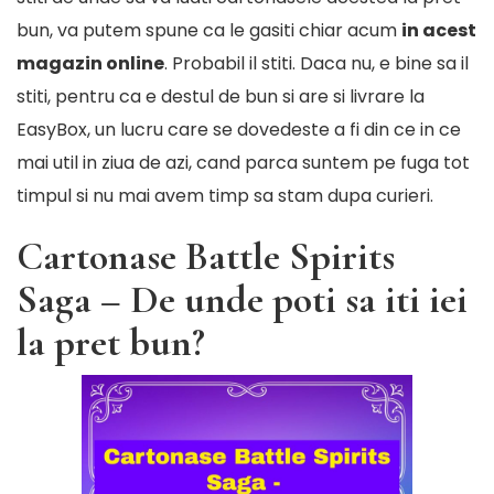
bun, va putem spune ca le gasiti chiar acum
in acest
magazin online
. Probabil il stiti. Daca nu, e bine sa il
stiti, pentru ca e destul de bun si are si livrare la
EasyBox, un lucru care se dovedeste a fi din ce in ce
mai util in ziua de azi, cand parca suntem pe fuga tot
timpul si nu mai avem timp sa stam dupa curieri.
Cartonase Battle Spirits
Saga – De unde poti sa iti iei
la pret bun?