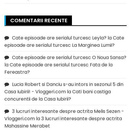
COMENTARII RECENTE
Cate episoade are serialul turcesc Leyla?
la
Cate
episoade are serialul turcesc La Marginea Lumii?
Cate episoade are serialul turcesc O Noua Sansa?
la
Cate episoade are serialul turcesc Fata de la
Fereastra?
Lucia Robert si Danciu s-au intors in sezonul 5 din
Casa Iubirii! - Vloggeri.com
la
Cati bani castiga
concurentii de la Casa Iubirii?
3 lucruri interesante despre actrita Melis Sezen -
Vloggeri.com
la
3 lucruri interesante despre actrita
Mahassine Merabet