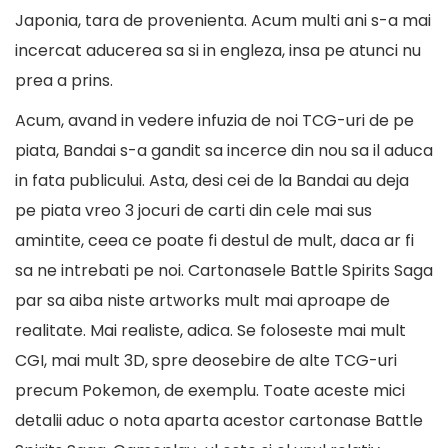
Japonia, tara de provenienta. Acum multi ani s-a mai
incercat aducerea sa si in engleza, insa pe atunci nu
prea a prins.
Acum, avand in vedere infuzia de noi TCG-uri de pe
piata, Bandai s-a gandit sa incerce din nou sa il aduca
in fata publicului. Asta, desi cei de la Bandai au deja
pe piata vreo 3 jocuri de carti din cele mai sus
amintite, ceea ce poate fi destul de mult, daca ar fi
sa ne intrebati pe noi. Cartonasele Battle Spirits Saga
par sa aiba niste artworks mult mai aproape de
realitate. Mai realiste, adica. Se foloseste mai mult
CGI, mai mult 3D, spre deosebire de alte TCG-uri
precum Pokemon, de exemplu. Toate aceste mici
detalii aduc o nota aparta acestor cartonase Battle