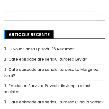
Search
for:
ARTICOLE RECENTE
O Noua Sansa Episodul 16 Rezumat
Cate episoade are serialul turcesc Leyla?
Cate episoade are serialul turcesc La Marginea
Lumii?
Emisiunea Survivor Povesti din Jungla a fost
anulata!
Cate episoade are serialul turcesc O Noua Sansa?