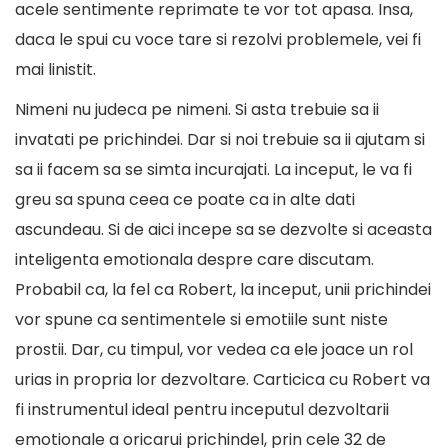
acele sentimente reprimate te vor tot apasa. Insa,
daca le spui cu voce tare si rezolvi problemele, vei fi
mai linistit.
Nimeni nu judeca pe nimeni. Si asta trebuie sa ii
invatati pe prichindei. Dar si noi trebuie sa ii ajutam si
sa ii facem sa se simta incurajati. La inceput, le va fi
greu sa spuna ceea ce poate ca in alte dati
ascundeau. Si de aici incepe sa se dezvolte si aceasta
inteligenta emotionala despre care discutam.
Probabil ca, la fel ca Robert, la inceput, unii prichindei
vor spune ca sentimentele si emotiile sunt niste
prostii. Dar, cu timpul, vor vedea ca ele joace un rol
urias in propria lor dezvoltare. Carticica cu Robert va
fi instrumentul ideal pentru inceputul dezvoltarii
emotionale a oricarui prichindel, prin cele 32 de