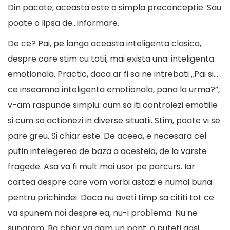
Din pacate, aceasta este o simpla preconceptie. Sau
poate o lipsa de…informare.
De ce? Pai, pe langa aceasta inteligenta clasica,
despre care stim cu totii, mai exista una: inteligenta
emotionala. Practic, daca ar fi sa ne intrebati „Pai si…
ce inseamna inteligenta emotionala, pana la urma?”,
v-am raspunde simplu: cum sa iti controlezi emotiile
si cum sa actionezi in diverse situatii. Stim, poate vi se
pare greu. Si chiar este. De aceea, e necesara cel
putin intelegerea de baza a acesteia, de la varste
fragede. Asa va fi mult mai usor pe parcurs. Iar
cartea despre care vom vorbi astazi e numai buna
pentru prichindei. Daca nu aveti timp sa cititi tot ce
va spunem noi despre ea, nu-i problema. Nu ne
suparam. Ba chiar va dam un pont: o puteti gasi