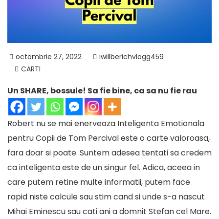
octombrie 27, 2022
iwillberichvlogg459
CARTI
Un SHARE, bossule! Sa fie bine, ca sa nu fie rau
Robert nu se mai enerveaza Inteligenta Emotionala
pentru Copii de Tom Percival este o carte valoroasa,
fara doar si poate. Suntem adesea tentati sa credem
ca inteligenta este de un singur fel. Adica, aceea in
care putem retine multe informatii, putem face
rapid niste calcule sau stim cand si unde s-a nascut
Mihai Eminescu sau cati ani a domnit Stefan cel Mare.