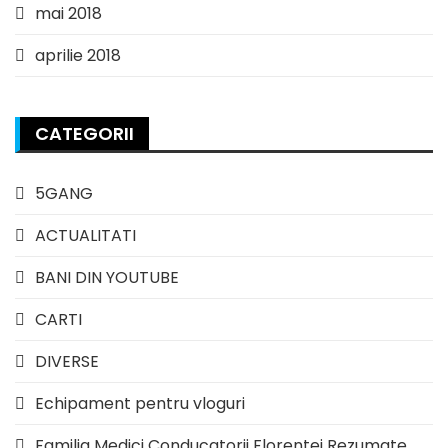
mai 2018
aprilie 2018
CATEGORII
5GANG
ACTUALITATI
BANI DIN YOUTUBE
CARTI
DIVERSE
Echipament pentru vloguri
Familia Medici Conducatorii Florentei Rezumate