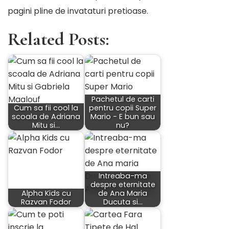
pagini pline de invataturi pretioase.
Related Posts:
Pachetul de carti
Cum sa fii cool la
pentru copii Super
scoala de Adriana
Mario - E bun sau
Mitu si…
nu?
Intreaba-ma
despre eternitate
Alpha Kids cu
de Ana Maria
Razvan Fodor
Ducuta si…