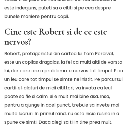
este indeajuns, puteti sa o cititi si
pe cea despre
bunele maniere pentru copii
.
Cine este Robert si de ce este
nervos?
Robert, protagonistul din cartea lui Tom Percival,
este un copilas dragalas, la fel ca multi altii de varsta
lui, dar care are o problema: e nervos tot timpul. E ca
un leu care tot timpul se simte nelinistit. Pe parcursul
cartii, el, alaturi de micii citittori, va invata ca leul
poate sa fie si calm. Si e mult mai bine asa. Insa,
pentru a ajunge in acel punct, trebuie sa invete mai
multe lucruri. In primul rand, nu este nicio rusine in a
spune ce simti. Daca alegi sa tii in tine prea mult,