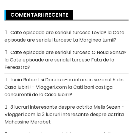
COMENTARII RECENTE
Cate episoade are serialul turcesc Leyla?
la
Cate
episoade are serialul turcesc La Marginea Lumii?
Cate episoade are serialul turcesc O Noua Sansa?
la
Cate episoade are serialul turcesc Fata de la
Fereastra?
Lucia Robert si Danciu s-au intors in sezonul 5 din
Casa Iubirii! - Vloggeri.com
la
Cati bani castiga
concurentii de la Casa Iubirii?
3 lucruri interesante despre actrita Melis Sezen -
Vloggeri.com
la
3 lucruri interesante despre actrita
Mahassine Merabet