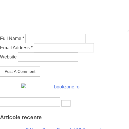
Full Name *
Email Address *
Website
Search
for:
Articole recente