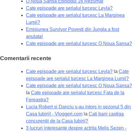
O Noua Sansa Episodul 16 Rezumat
Cate episoade are serialul turcesc Leyla?
Cate episoade are serialul turcesc La Marginea
Lumii?
Emisiunea Survivor Povesti din Jungla a fost
anulata!
Cate episoade are serialul turcesc O Noua Sansa?
Comentarii recente
Cate episoade are serialul turcesc Leyla?
la
Cate
episoade are serialul turcesc La Marginea Lumii?
Cate episoade are serialul turcesc O Noua Sansa?
la
Cate episoade are serialul turcesc Fata de la
Fereastra?
Lucia Robert si Danciu s-au intors in sezonul 5 din
Casa Iubirii! - Vloggeri.com
la
Cati bani castiga
concurentii de la Casa Iubirii?
3 lucruri interesante despre actrita Melis Sezen -