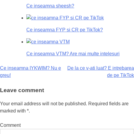
Ce inseamna sheesh?
Ce inseamna FYP si CR pe TikTok?
Ce inseamna VTM? Are mai multe intelesuri
Ce inseamna IYKWIM? Nu e
De la ce v-ati luat? E intrebarea
Navigare
greu!
de pe TikTok
în
Leave comment
articole
Your email address will not be published. Required fields are
marked with *.
Comment