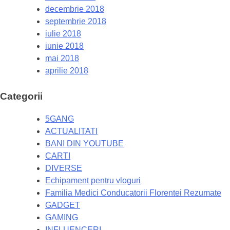
decembrie 2018
septembrie 2018
iulie 2018
iunie 2018
mai 2018
aprilie 2018
Categorii
5GANG
ACTUALITATI
BANI DIN YOUTUBE
CARTI
DIVERSE
Echipament pentru vloguri
Familia Medici Conducatorii Florentei Rezumate
GADGET
GAMING
INFLUENCERI