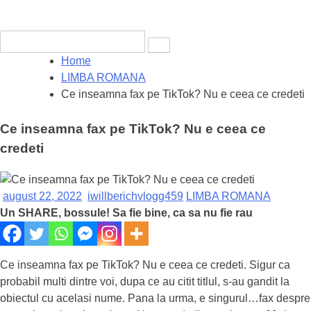
Search
for:
Home
LIMBA ROMANA
Ce inseamna fax pe TikTok? Nu e ceea ce credeti
Ce inseamna fax pe TikTok? Nu e ceea ce
credeti
august 22, 2022
iwillberichvlogg459
LIMBA ROMANA
Un SHARE, bossule! Sa fie bine, ca sa nu fie rau
Ce inseamna fax pe TikTok? Nu e ceea ce credeti. Sigur ca
probabil multi dintre voi, dupa ce au citit titlul, s-au gandit la
obiectul cu acelasi nume. Pana la urma, e singurul…fax despre