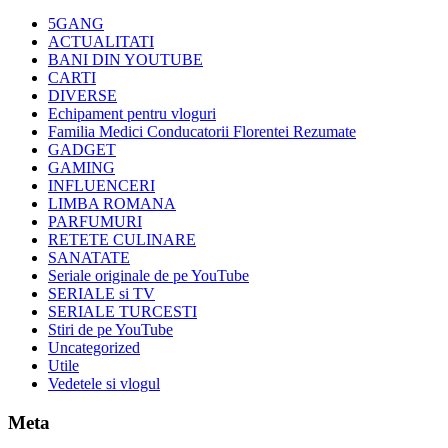
5GANG
ACTUALITATI
BANI DIN YOUTUBE
CARTI
DIVERSE
Echipament pentru vloguri
Familia Medici Conducatorii Florentei Rezumate
GADGET
GAMING
INFLUENCERI
LIMBA ROMANA
PARFUMURI
RETETE CULINARE
SANATATE
Seriale originale de pe YouTube
SERIALE si TV
SERIALE TURCESTI
Stiri de pe YouTube
Uncategorized
Utile
Vedetele si vlogul
Meta