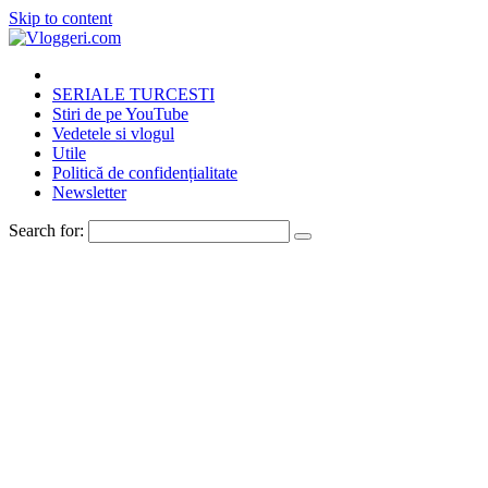
Skip to content
SERIALE TURCESTI
Stiri de pe YouTube
Vedetele si vlogul
Utile
Politică de confidențialitate
Newsletter
Search for: