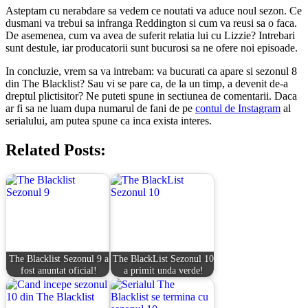
Asteptam cu nerabdare sa vedem ce noutati va aduce noul sezon. Ce
dusmani va trebui sa infranga Reddington si cum va reusi sa o faca.
De asemenea, cum va avea de suferit relatia lui cu Lizzie? Intrebari
sunt destule, iar producatorii sunt bucurosi sa ne ofere noi episoade.
In concluzie, vrem sa va intrebam: va bucurati ca apare si sezonul 8
din The Blacklist? Sau vi se pare ca, de la un timp, a devenit de-a
dreptul plictisitor? Ne puteti spune in sectiunea de comentarii. Daca
ar fi sa ne luam dupa numarul de fani de pe
contul de Instagram
al
serialului, am putea spune ca inca exista interes.
Related Posts:
The Blacklist Sezonul 9 a
The BlackList Sezonul 10
fost anuntat oficial!
a primit unda verde!