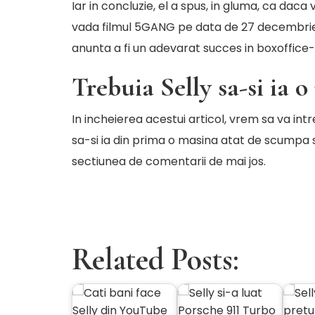
Iar in concluzie, el a spus, in gluma, ca daca
vada
filmul 5GANG
pe data de 27 decembrie,
anunta a fi un adevarat succes in boxoffice
Trebuia Selly sa-si ia 
In incheierea acestui articol, vrem sa va int
sa-si ia din prima o masina atat de scumpa s
sectiunea de comentarii de mai jos.
Related Posts: