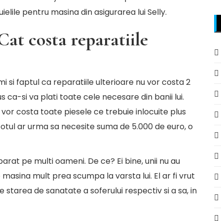
tuielile pentru masina din asigurarea lui Selly.
Cat costa reparatiile
i si faptul ca reparatiile ulterioare nu vor costa 2
us ca-si va plati toate cele necesare din banii lui.
 vor costa toate piesele ce trebuie inlocuite plus
totul ar urma sa necesite suma de 5.000 de euro, o
parat pe multi oameni. De ce? Ei bine, unii nu au
 masina mult prea scumpa la varsta lui. El ar fi vrut
e starea de sanatate a soferului respectiv si a sa, in