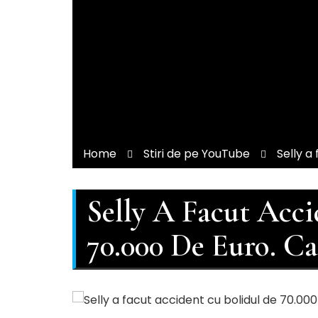
Home
Stiri de pe YouTube
Selly a
Selly A Facut Acc
70.000 De Euro. Ca