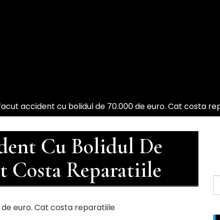
 facut accident cu bolidul de 70.000 de euro. Cat costa rep
ident Cu Bolidul De
t Costa Reparatiile
S
f