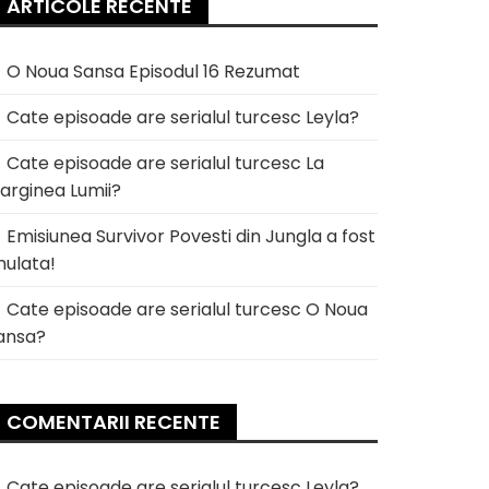
ARTICOLE RECENTE
O Noua Sansa Episodul 16 Rezumat
Cate episoade are serialul turcesc Leyla?
Cate episoade are serialul turcesc La
arginea Lumii?
Emisiunea Survivor Povesti din Jungla a fost
nulata!
Cate episoade are serialul turcesc O Noua
ansa?
COMENTARII RECENTE
Cate episoade are serialul turcesc Leyla?