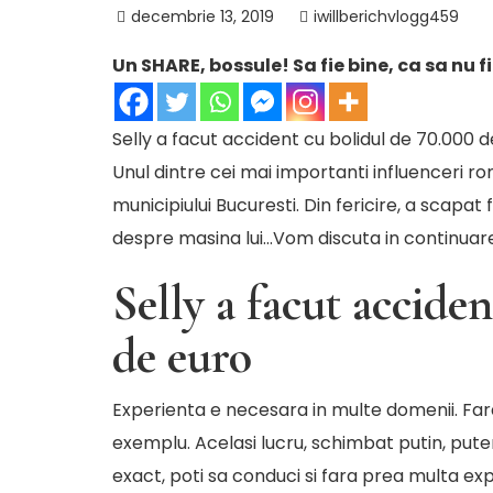
decembrie 13, 2019
iwillberichvlogg459
Un SHARE, bossule! Sa fie bine, ca sa nu f
Selly a facut accident cu bolidul de 70.000
Unul dintre cei mai importanti influenceri ro
municipiului Bucuresti. Din fericire, a scapat
despre masina lui…Vom discuta in continuare
Selly a facut accide
de euro
Experienta e necesara in multe domenii. Fara 
exemplu. Acelasi lucru, schimbat putin, put
exact, poti sa conduci si fara prea multa expe