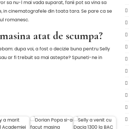
 vor sa nu-l mai vada suparat, fanii pot sa vina sa
 in cinematografele din toata tara. Se pare ca se
-ul romanesc.
o masina atat de scumpa?
rebam: dupa voi, a fost o decizie buna pentru Selly
au ar fi trebuit sa mai astepte? Spuneti-ne in