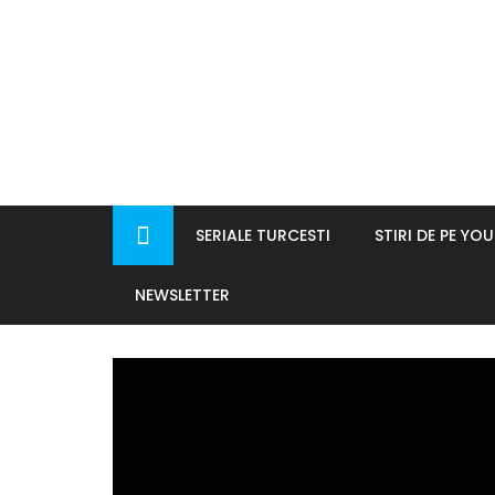
Skip
to
content
SERIALE TURCESTI
STIRI DE PE YO
NEWSLETTER