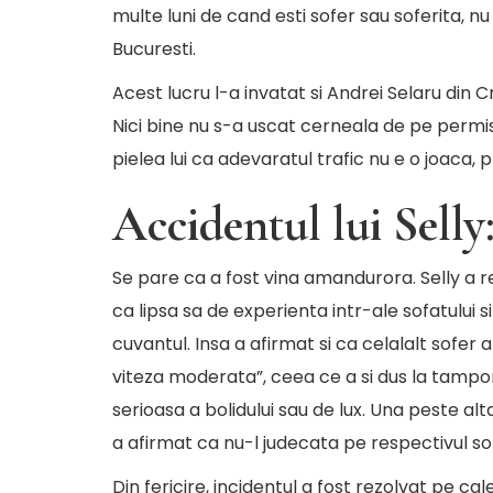
multe luni de cand esti sofer sau soferita, nu
Bucuresti.
Acest lucru l-a invatat si Andrei Selaru din C
Nici bine nu s-a uscat cerneala de pe permis
pielea lui ca adevaratul trafic nu e o joaca,
Accidentul lui Selly:
Se pare ca a fost vina amandurora. Selly a 
ca lipsa sa de experienta intr-ale sofatului s
cuvantul. Insa a afirmat si ca celalalt sofer a
viteza moderata”, ceea ce a si dus la tamp
serioasa a bolidului sau de lux. Una peste alt
a afirmat ca nu-l judecata pe respectivul so
Din fericire, incidentul a fost rezolvat pe ca