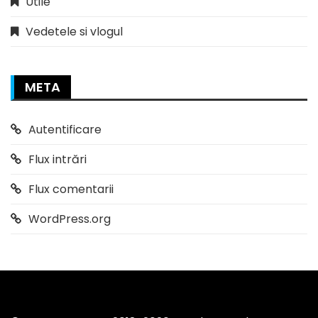
Utile
Vedetele si vlogul
META
Autentificare
Flux intrări
Flux comentarii
WordPress.org