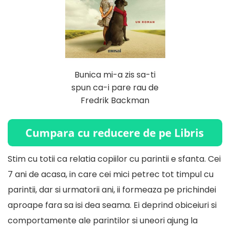
Bunica mi-a zis sa-ti
spun ca-i pare rau de
Fredrik Backman
Stim cu totii ca relatia copiilor cu parintii e sfanta. Cei
7 ani de acasa, in care cei mici petrec tot timpul cu
parintii, dar si urmatorii ani, ii formeaza pe prichindei
aproape fara sa isi dea seama. Ei deprind obiceiuri si
comportamente ale parintilor si uneori ajung la