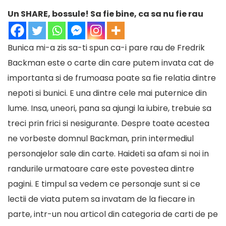
Un SHARE, bossule! Sa fie bine, ca sa nu fie rau
Bunica mi-a zis sa-ti spun ca-i pare rau de Fredrik
Backman este o carte din care putem invata cat de
importanta si de frumoasa poate sa fie relatia dintre
nepoti si bunici. E una dintre cele mai puternice din
lume. Insa, uneori, pana sa ajungi la iubire, trebuie sa
treci prin frici si nesigurante. Despre toate acestea
ne vorbeste domnul Backman, prin intermediul
personajelor sale din carte. Haideti sa afam si noi in
randurile urmatoare care este povestea dintre
pagini. E timpul sa vedem ce personaje sunt si ce
lectii de viata putem sa invatam de la fiecare in
parte, intr-un nou articol din
categoria de carti de pe