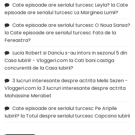
Cate episoade are serialul turcesc Leyla?
la
Cate
episoade are serialul turcesc La Marginea Lumii?
Cate episoade are serialul turcesc O Noua Sansa?
la
Cate episoade are serialul turcesc Fata de la
Fereastra?
Lucia Robert si Danciu s-au intors in sezonul 5 din
Casa Iubirii! - Vloggeri.com
la
Cati bani castiga
concurentii de la Casa Iubirii?
3 lucruri interesante despre actrita Melis Sezen -
Vloggeri.com
la
3 lucruri interesante despre actrita
Mahassine Merabet
Cate episoade are serialul turcesc Pe Aripile
Iubirii?
la
Totul despre serialul turcesc Capcana Iubirii