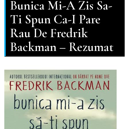
Bunica Mi-A Zis Sa-
Ti Spun Ca-I Pare
Rau De Fredrik
Backman – Rezumat