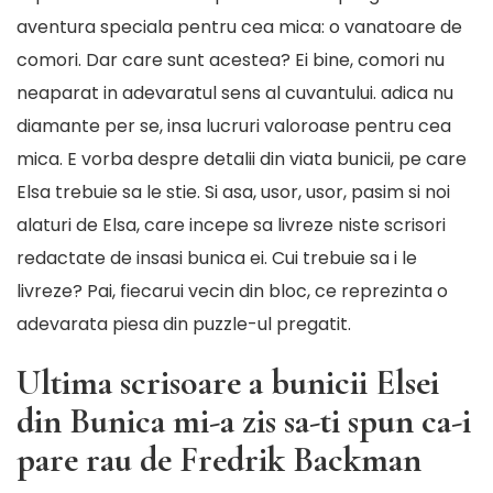
aventura speciala pentru cea mica: o vanatoare de
comori. Dar care sunt acestea? Ei bine, comori nu
neaparat in adevaratul sens al cuvantului. adica nu
diamante per se, insa lucruri valoroase pentru cea
mica. E vorba despre detalii din viata bunicii, pe care
Elsa trebuie sa le stie. Si asa, usor, usor, pasim si noi
alaturi de Elsa, care incepe sa livreze niste scrisori
redactate de insasi bunica ei. Cui trebuie sa i le
livreze? Pai, fiecarui vecin din bloc, ce reprezinta o
adevarata piesa din puzzle-ul pregatit.
Ultima scrisoare a bunicii Elsei
din Bunica mi-a zis sa-ti spun ca-i
pare rau de Fredrik Backman