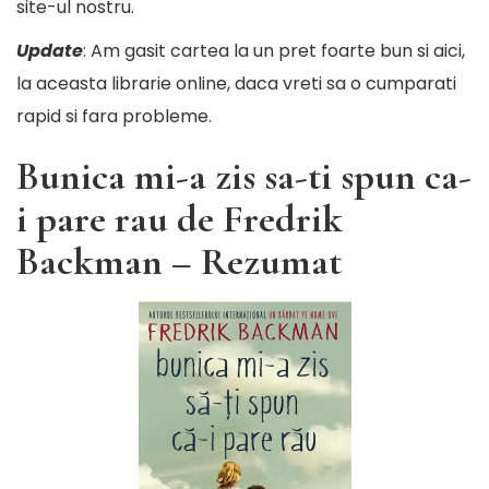
site-ul nostru
.
Update
: Am gasit cartea la un pret foarte bun si
aici,
la aceasta librarie online
, daca vreti sa o cumparati
rapid si fara probleme.
Bunica mi-a zis sa-ti spun ca-
i pare rau de Fredrik
Backman – Rezumat