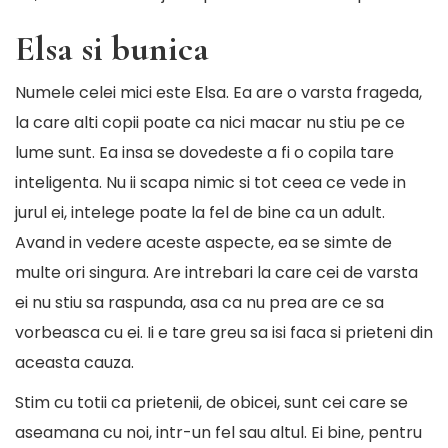
Elsa si bunica
Numele celei mici este Elsa. Ea are o varsta frageda,
la care alti copii poate ca nici macar nu stiu pe ce
lume sunt. Ea insa se dovedeste a fi o copila tare
inteligenta. Nu ii scapa nimic si tot ceea ce vede in
jurul ei, intelege poate la fel de bine ca un adult.
Avand in vedere aceste aspecte, ea se simte de
multe ori singura. Are intrebari la care cei de varsta
ei nu stiu sa raspunda, asa ca nu prea are ce sa
vorbeasca cu ei. Ii e tare greu sa isi faca si prieteni din
aceasta cauza.
Stim cu totii ca prietenii, de obicei, sunt cei care se
aseamana cu noi, intr-un fel sau altul. Ei bine, pentru