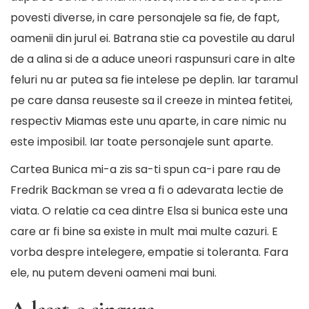
povesti diverse, in care personajele sa fie, de fapt,
oamenii din jurul ei. Batrana stie ca povestile au darul
de a alina si de a aduce uneori raspunsuri care in alte
feluri nu ar putea sa fie intelese pe deplin. Iar taramul
pe care dansa reuseste sa il creeze in mintea fetitei,
respectiv Miamas este unu aparte, in care nimic nu
este imposibil. Iar toate personajele sunt aparte.
Cartea Bunica mi-a zis sa-ti spun ca-i pare rau de
Fredrik Backman se vrea a fi o adevarata lectie de
viata. O relatie ca cea dintre Elsa si bunica este una
care ar fi bine sa existe in mult mai multe cazuri. E
vorba despre intelegere, empatie si toleranta. Fara
ele, nu putem deveni oameni mai buni.