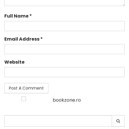
Full Name *
Email Address *
Website
Search
for: