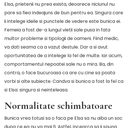
Elsa, prietenii nu prea exista, deoarece niciunul nu
pare sa fiea indeajuns de bun pentru ea. Singura care
ii intelege ideile si punctele de vedere este bunica ei.
Femeia a fost de-a lungul vietii sale pusa in fata
multor probleme si tipologii de oameni. Fiind medic,
va dati seama ca a vazut destule. Dar a si avut
oportunitatea de a intelege la fel de multe. Iar acum,
comportamentul nepoatei sale nu o mira. Ba, din
contra, o face bucuroasa ca are cu cine sa poata
vorbi si alte subiecte. Candva si bunica a fost la fel ca
si Elsa: singura si neinteleasa.
Normalitate schimbatoare
Bunica vrea totusi sa o faca pe Elsa sa nu aiba un soc
dupa ce ea nu va mai fi. Astfel, incearca sa ii spuna