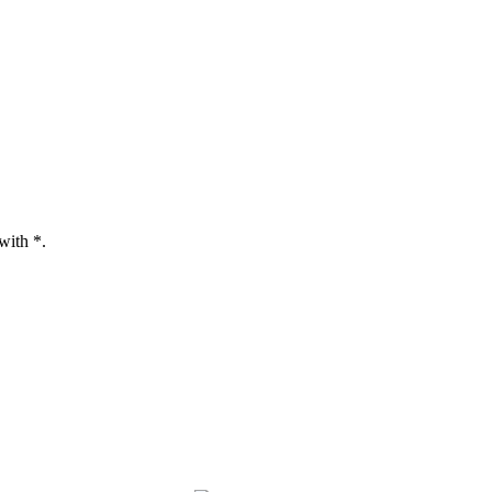
with *.