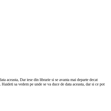
ata aceasta, Dar iese din librarie si se avanta mai departe decat
 el. Haideti sa vedem pe unde se va duce de data aceasta, dar si ce pot