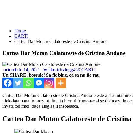
Home
CARTI
Cartea Dar Motan Calatoreste de Cristina Andone
Cartea Dar Motan Calatoreste de Cristina Andone
octombrie 14, 2021
iwillberichvlogg459
CARTI
Un SHARE, bossule! Sa fie bine, ca sa nu fie rau
Cartea Dar Motan Calatoreste de Cristina Andone este a 4-a intalnire a p
niciodata pana in prezent. Invata lucruri frumoase si se distreaza in ace
invata cei mici, daca aleg sa il insoteasca.
Cartea Dar Motan Calatoreste de Cristin