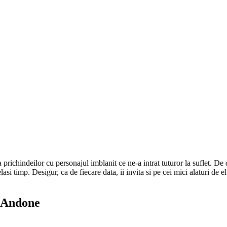
richindeilor cu personajul imblanit ce ne-a intrat tuturor la suflet. De d
lasi timp. Desigur, ca de fiecare data, ii invita si pe cei mici alaturi de
a Andone