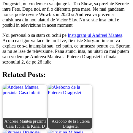
Dragostei, nu credem ca va ajunge la Teo Show, sa prezinte Secrete
intre Fete. Dupa noi, ar fi o diferenta prea mare. Ne mai gandeam
noi ca poate revine Wowbiz in 2020 si Andreea va prezenta
emisiunea din nou alaturi de Victor Slav. Nu se stie insa totul e
posibil in televiziune in acest moment.
Noi personal o sa stam cu ochii pe
Instagram-ul Andreei Mantea
.
Acolo ea sigur va face fie un Live, fie niste Story-uri in care va
explica ce s-a intamplat sau, cel putin, ce urmeaza pentru ea. Speram
sa nu se lase de televiziune. Pana atunci insa, nu uitati ca mai putem
sa o vedem pe Andreea Mantea la Puterea Dragostei in finala
sezonului 2, de pe 26 iulie.
Related Posts:
Andreea Mantea prezinta
Akebono de la Puterea
Casa Iubirii la Kanal D
Dragostei