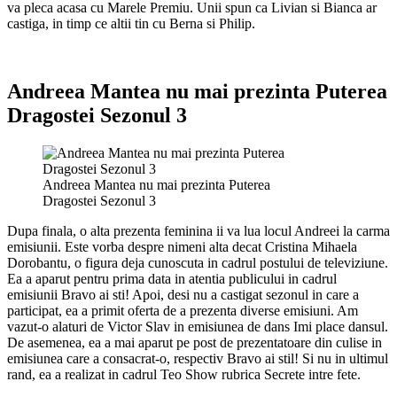
va pleca acasa cu Marele Premiu. Unii spun ca Livian si Bianca ar
castiga, in timp ce altii tin cu Berna si Philip.
Andreea Mantea nu mai prezinta Puterea
Dragostei Sezonul 3
Andreea Mantea nu mai prezinta Puterea
Dragostei Sezonul 3
Dupa finala, o alta prezenta feminina ii va lua locul Andreei la carma
emisiunii. Este vorba despre nimeni alta decat Cristina Mihaela
Dorobantu, o figura deja cunoscuta in cadrul postului de televiziune.
Ea a aparut pentru prima data in atentia publicului in cadrul
emisiunii Bravo ai sti! Apoi, desi nu a castigat sezonul in care a
participat, ea a primit oferta de a prezenta diverse emisiuni. Am
vazut-o alaturi de Victor Slav in emisiunea de dans Imi place dansul.
De asemenea, ea a mai aparut pe post de prezentatoare din culise in
emisiunea care a consacrat-o, respectiv Bravo ai stil! Si nu in ultimul
rand, ea a realizat in cadrul Teo Show rubrica Secrete intre fete.