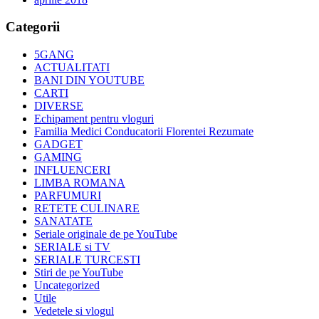
Categorii
5GANG
ACTUALITATI
BANI DIN YOUTUBE
CARTI
DIVERSE
Echipament pentru vloguri
Familia Medici Conducatorii Florentei Rezumate
GADGET
GAMING
INFLUENCERI
LIMBA ROMANA
PARFUMURI
RETETE CULINARE
SANATATE
Seriale originale de pe YouTube
SERIALE si TV
SERIALE TURCESTI
Stiri de pe YouTube
Uncategorized
Utile
Vedetele si vlogul