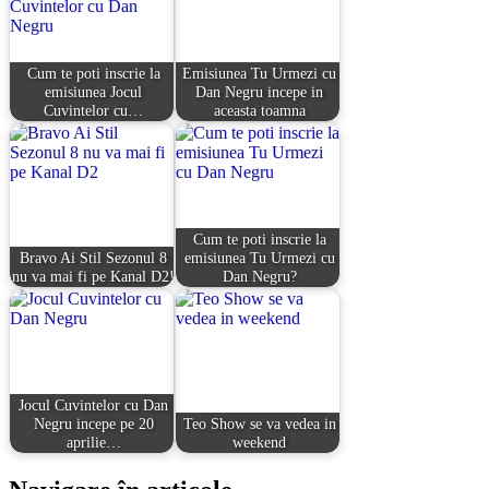
Cum te poti inscrie la
Emisiunea Tu Urmezi cu
emisiunea Jocul
Dan Negru incepe in
Cuvintelor cu…
aceasta toamna
Cum te poti inscrie la
Bravo Ai Stil Sezonul 8
emisiunea Tu Urmezi cu
nu va mai fi pe Kanal D2!
Dan Negru?
Jocul Cuvintelor cu Dan
Negru incepe pe 20
Teo Show se va vedea in
aprilie…
weekend