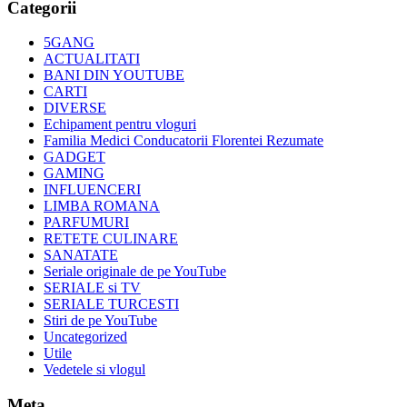
Categorii
5GANG
ACTUALITATI
BANI DIN YOUTUBE
CARTI
DIVERSE
Echipament pentru vloguri
Familia Medici Conducatorii Florentei Rezumate
GADGET
GAMING
INFLUENCERI
LIMBA ROMANA
PARFUMURI
RETETE CULINARE
SANATATE
Seriale originale de pe YouTube
SERIALE si TV
SERIALE TURCESTI
Stiri de pe YouTube
Uncategorized
Utile
Vedetele si vlogul
Meta