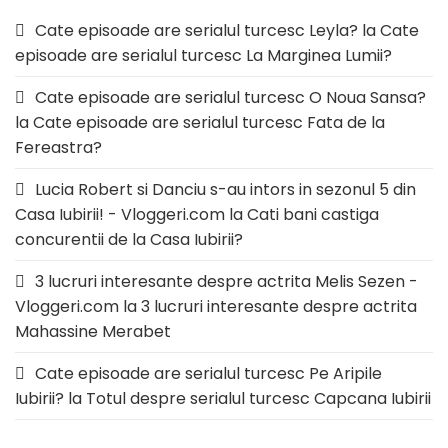
Cate episoade are serialul turcesc Leyla?
la
Cate
episoade are serialul turcesc La Marginea Lumii?
Cate episoade are serialul turcesc O Noua Sansa?
la
Cate episoade are serialul turcesc Fata de la
Fereastra?
Lucia Robert si Danciu s-au intors in sezonul 5 din
Casa Iubirii! - Vloggeri.com
la
Cati bani castiga
concurentii de la Casa Iubirii?
3 lucruri interesante despre actrita Melis Sezen -
Vloggeri.com
la
3 lucruri interesante despre actrita
Mahassine Merabet
Cate episoade are serialul turcesc Pe Aripile
Iubirii?
la
Totul despre serialul turcesc Capcana Iubirii