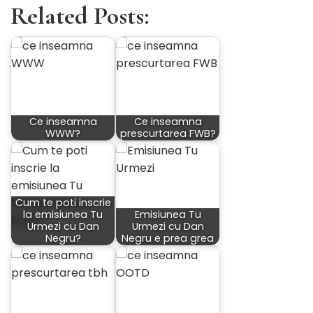
Related Posts:
Ce inseamna
Ce inseamna
WWW?
prescurtarea FWB?
Cum te poti inscrie
la emisiunea Tu
Emisiunea Tu
Urmezi cu Dan
Urmezi cu Dan
Negru?
Negru e prea grea