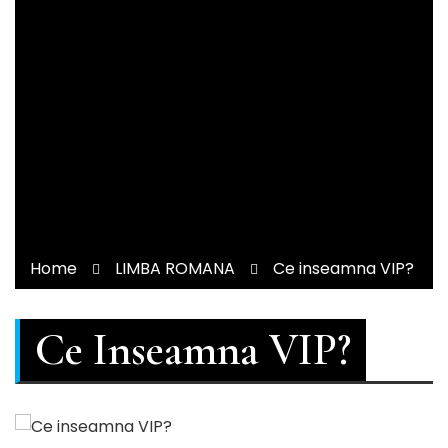
Home
LIMBA ROMANA
Ce inseamna VIP?
Ce Inseamna VIP?