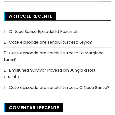
for:
ARTICOLE RECENTE
O Noua Sansa Episodul 16 Rezumat
Cate episoade are serialul turcesc Leyla?
Cate episoade are serialul turcesc La Marginea
Lumii?
Emisiunea Survivor Povesti din Jungla a fost
anulata!
Cate episoade are serialul turcesc O Noua Sansa?
COMENTARII RECENTE