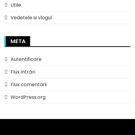
Utile
Vedetele si vlogul
META
Autentificare
Flux intrări
Flux comentarii
WordPress.org