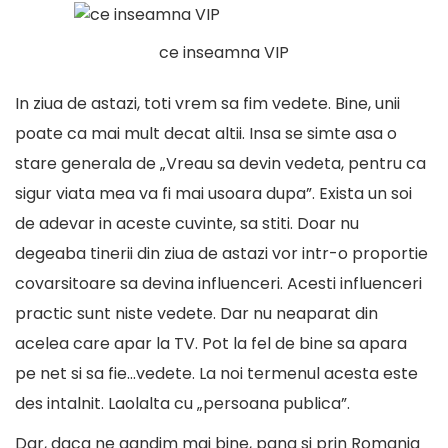
ce inseamna VIP
In ziua de astazi, toti vrem sa fim vedete. Bine, unii
poate ca mai mult decat altii. Insa se simte asa o
stare generala de „Vreau sa devin vedeta, pentru ca
sigur viata mea va fi mai usoara dupa”. Exista un soi
de adevar in aceste cuvinte, sa stiti. Doar nu
degeaba tinerii din ziua de astazi vor intr-o proportie
covarsitoare sa devina influenceri. Acesti influenceri
practic sunt niste vedete. Dar nu neaparat din
acelea care apar la TV. Pot la fel de bine sa apara
pe net si sa fie…vedete. La noi termenul acesta este
des intalnit. Laolalta cu „persoana publica”.
Dar, daca ne gandim mai bine, pana si prin Romania