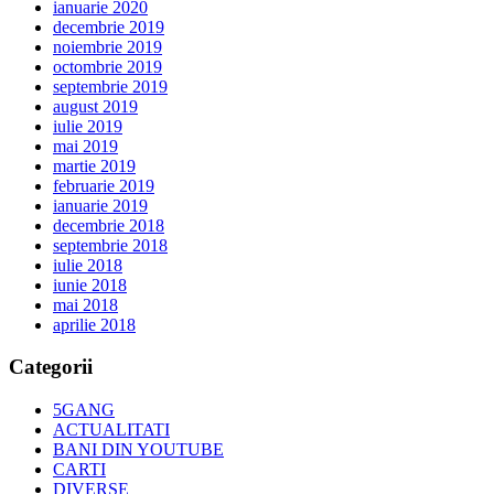
ianuarie 2020
decembrie 2019
noiembrie 2019
octombrie 2019
septembrie 2019
august 2019
iulie 2019
mai 2019
martie 2019
februarie 2019
ianuarie 2019
decembrie 2018
septembrie 2018
iulie 2018
iunie 2018
mai 2018
aprilie 2018
Categorii
5GANG
ACTUALITATI
BANI DIN YOUTUBE
CARTI
DIVERSE