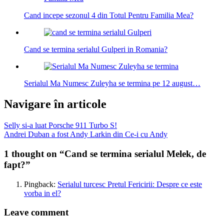
Cand incepe sezonul 4 din Totul Pentru Familia Mea?
Cand se termina serialul Gulperi in Romania?
Serialul Ma Numesc Zuleyha se termina pe 12 august…
Navigare în articole
Selly si-a luat Porsche 911 Turbo S!
Andrei Duban a fost Andy Larkin din Ce-i cu Andy
1 thought on “
Cand se termina serialul Melek, de
fapt?
”
Pingback:
Serialul turcesc Pretul Fericirii: Despre ce este
vorba in el?
Leave comment