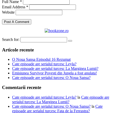
Full Name *
Email Address *
Website
Search for:
Articole recente
O Noua Sansa Episodul 16 Rezumat
Cate episoade are serialul turcesc Leyla?
Cate episoade are serialul turcesc La Marginea Lumii?
Emisiunea Survivor Povesti din Jungla a fost anulata!
Cate episoade are serialul turcesc O Noua Sansa?
Comentarii recente
Cate episoade are serialul turcesc Leyla?
la
Cate episoade are
serialul turcesc La Marginea Lumii?
Cate episoade are serialul turcesc O Noua Sansa?
la
Cate
episoade are serialul turcesc Fata de la Fereastra?