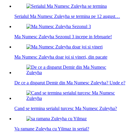
Serialul Ma Numesc Zuleyha se termina pe 12 august…
Ma Numesc Zuleyha Sezonul 3 incepe in februarie!
Ma Numesc Zuleyha doar joi si vineri, din pacate
De ce a disparut Demir din Ma Numesc Zuleyha? Unde e?
Cand se termina serialul turcesc Ma Numesc Zuleyha?
Va ramane Zuleyha cu Yilmaz in serial?