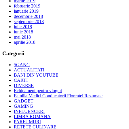
martie 2019
februarie 2019
ianuarie 2019
decembrie 2018
septembrie 2018
iulie 2018
iunie 2018
mai 2018
aprilie 2018
Categorii
5GANG
ACTUALITATI
BANI DIN YOUTUBE
CARTI
DIVERSE
Echipament pentru vloguri
Familia Medici Conducatorii Florentei Rezumate
GADGET
GAMING
INFLUENCERI
LIMBA ROMANA
PARFUMURI
RETETE CULINARE