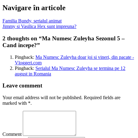
Navigare în articole
Familia Bundy, serialul animat
Jimmy si Vasilica Hex sunt impreuna?
2 thoughts on “
Ma Numesc Zuleyha Sezonul 5 –
Cand incepe?
”
Pingback:
Ma Numesc Zuleyha doar joi si vineri, din pacate -
Vloggeri.com
Pingback:
Serialul Ma Numesc Zuleyha se termina pe 12
august in Romania
Leave comment
Your email address will not be published. Required fields are
marked with *.
Comment