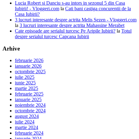
Lucia Robert si Danciu s-au intors in sezonul 5 din Casa
Iubirii! - Vloggeri.com
la
Cati bani castiga concurentii de la
Casa Iubirii?
3 lucruri interesante despre actrita Melis Sezen - Vloggeri.com
la
3 lucruri interesante despre actrita Mahassine Merabet
Cate episoade are serialul turcesc Pe Aripile Iubirii?
la
Totul
despre serialul turcesc Capcana Iubirii
Arhive
februarie 2026
ianuarie 2026
octombrie 2025
iulie 2025
iunie 2025
martie 2025
februarie 2025
ianuarie 2025
noiembrie 2024
octombrie 2024
august 2024
iulie 2024
martie 2024
februarie 2024
ianuarie 2024