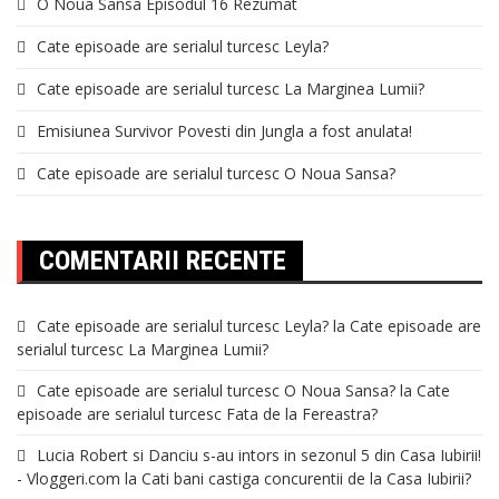
O Noua Sansa Episodul 16 Rezumat
Cate episoade are serialul turcesc Leyla?
Cate episoade are serialul turcesc La Marginea Lumii?
Emisiunea Survivor Povesti din Jungla a fost anulata!
Cate episoade are serialul turcesc O Noua Sansa?
COMENTARII RECENTE
Cate episoade are serialul turcesc Leyla?
la
Cate episoade are
serialul turcesc La Marginea Lumii?
Cate episoade are serialul turcesc O Noua Sansa?
la
Cate
episoade are serialul turcesc Fata de la Fereastra?
Lucia Robert si Danciu s-au intors in sezonul 5 din Casa Iubirii!
- Vloggeri.com
la
Cati bani castiga concurentii de la Casa Iubirii?