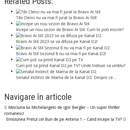
Related Posts:
Tibi Clenci nu va mai fi jurat la Bravo Ai Stil!
Incepe un nou sezon de Bravo Ai Stil. Cum te poti inscrie?
Bravo Ai Stil 2023 se va difuza pe Kanal D2!
Bravo Ai Stil Sezonul 8 nu va mai fi pe Kanal D2!
Cum pot sa prind Kanal D2 pe TV? Unde trebuie sa umblu?
Serialul Instinct de Mama de la Kanal D2: Despre ce…
Navigare în articole
Minciuna lui Michelangelo de Igor Bergler – Un super thriller
romanesc!
Emisiunea Pretul cel Bun de pe Antena 1 – Cand incepe la TV?