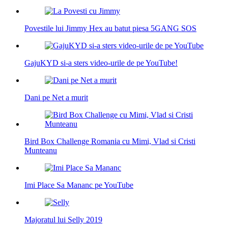
Povestile lui Jimmy Hex au batut piesa 5GANG SOS
GajuKYD si-a sters video-urile de pe YouTube!
Dani pe Net a murit
Bird Box Challenge Romania cu Mimi, Vlad si Cristi
Munteanu
Imi Place Sa Mananc pe YouTube
Majoratul lui Selly 2019