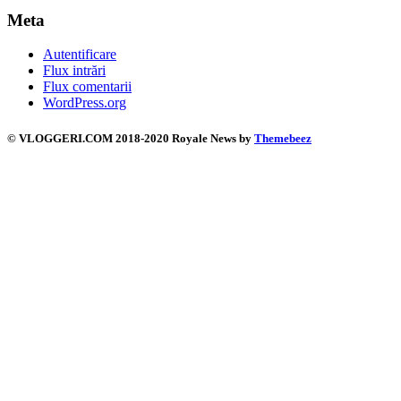
Meta
Autentificare
Flux intrări
Flux comentarii
WordPress.org
©️ VLOGGERI.COM 2018-2020 Royale News by
Themebeez