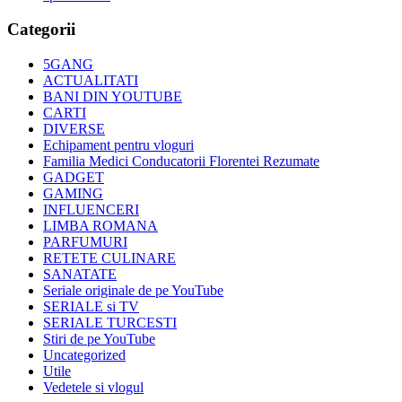
Categorii
5GANG
ACTUALITATI
BANI DIN YOUTUBE
CARTI
DIVERSE
Echipament pentru vloguri
Familia Medici Conducatorii Florentei Rezumate
GADGET
GAMING
INFLUENCERI
LIMBA ROMANA
PARFUMURI
RETETE CULINARE
SANATATE
Seriale originale de pe YouTube
SERIALE si TV
SERIALE TURCESTI
Stiri de pe YouTube
Uncategorized
Utile
Vedetele si vlogul