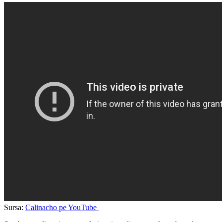
Sursa:
Calinacho pe YouTube