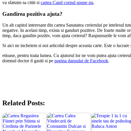
va sfatuim sa cititi si
cartea Cand corpul spune nu
.
Gandirea pozitiva ajuta?
Un alt capitol interesant din cartea Sanatatea creierului pe intelesul t
negative. In acelasi timp, exista si ganduri pozitive. De foarte multe or
timp, daca gandim pozitiv, vom ajuta creierul? Raspunsurile le vom af
Si aici ne incheiem si noi articolul despre aceasta carte. Este o lucrare 
etioase, pentru toata lumea. Cu ajutorul lor ne vom putea ajuta creierul sa 
domnul doctor il gasiti si pe
pagina dansului de Facebook
.
Related Posts: