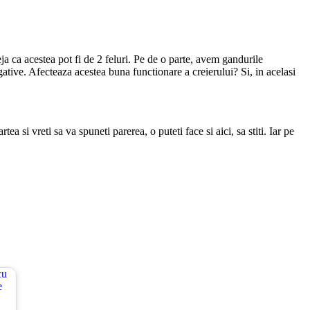
ja ca acestea pot fi de 2 feluri. Pe de o parte, avem gandurile
egative. Afecteaza acestea buna functionare a creierului? Si, in acelasi
ea si vreti sa va spuneti parerea, o puteti face si aici, sa stiti. Iar pe