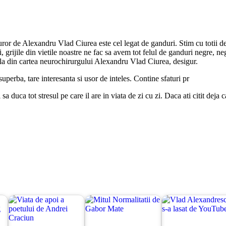
uturor de Alexandru Vlad Ciurea este cel legat de ganduri. Stim cu totii de
i, grijile din vietile noastre ne fac sa avem tot felul de ganduri negre, n
la din cartea neurochirurgului Alexandru Vlad Ciurea, desigur.
superba, tare interesanta si usor de inteles. Contine sfaturi pr
duca tot stresul pe care il are in viata de zi cu zi. Daca ati citit deja cart