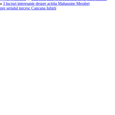
la
3 lucruri interesante despre actrita Mahassine Merabet
pre serialul turcesc Capcana Iubirii