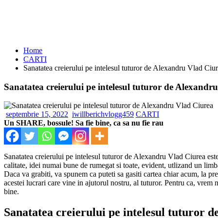
Home
CARTI
Sanatatea creierului pe intelesul tuturor de Alexandru Vlad Ciu
Sanatatea creierului pe intelesul tuturor de Alexandr
septembrie 15, 2022
iwillberichvlogg459
CARTI
Un SHARE, bossule! Sa fie bine, ca sa nu fie rau
Sanatatea creierului pe intelesul tuturor de Alexandru Vlad Ciurea este
calitate, idei numai bune de rumegat si toate, evident, utlizand un li
Daca va grabiti, va spunem ca puteti sa gasiti cartea chiar acum, la pr
acestei lucrari care vine in ajutorul nostru, al tuturor. Pentru ca, vrem
bine.
Sanatatea creierului pe intelesul tuturor 