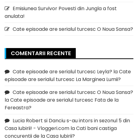
Emisiunea Survivor Povesti din Jungla a fost
anulata!
Cate episoade are serialul turcesc O Noua Sansa?
COMENTARII RECENTE
Cate episoade are serialul turcesc Leyla?
la
Cate
episoade are serialul turcesc La Marginea Lumii?
Cate episoade are serialul turcesc O Noua Sansa?
la
Cate episoade are serialul turcesc Fata de la
Fereastra?
Lucia Robert si Danciu s-au intors in sezonul 5 din
Casa Iubirii! - Vloggeri.com
la
Cati bani castiga
concurentii de la Casa Iubirii?