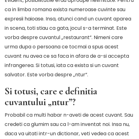
Evident, posibilitatile erau aproape nelimitate. Pentru
ca in limba romana exista numeroase cuvinte sau
expresii haioase
. Insa, atunci cand un cuvant aparea
in scena, toti stiau ca gata, jocul s-a terminat. Este
vorba despre cuvantul „restaurant”. Nimeni care
urma dupa o persoana ce tocmai a spus acest
cuvant nu avea ce sa faca in afara de a-si accepta
infrangerea. Si totusi, iata ca exista si un cuvant
salvator. Este vorba despre „ntur”.
Si totusi, care e definitia
cuvantului „ntur”?
Probabil ca multi habar n-aveti de acest cuvant. Sau
credeti ca glumim sau ca l-am inventat noi. Insa nu,
daca va uitati intr-un dictionar, veti vedea ca acest