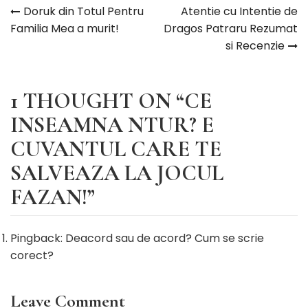
Doruk din Totul Pentru
Atentie cu Intentie de
Navigare
Familia Mea a murit!
Dragos Patraru Rezumat
si Recenzie
în
articole
1 THOUGHT ON “
CE
INSEAMNA NTUR? E
CUVANTUL CARE TE
SALVEAZA LA JOCUL
FAZAN!
”
Pingback:
Deacord sau de acord? Cum se scrie
corect?
Leave Comment