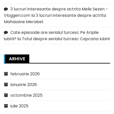
3 lucruri interesante despre actrita Melis Sezen -
Vloggeri.com
la
3 lucruri interesante despre actrita
Mahassine Merabet
Cate episoade are serialul turcesc Pe Aripile
Iubirii?
la
Totul despre serialul turcesc Capcana Iubirii
ARHIVE
februarie 2026
ianuarie 2026
octombrie 2025
iulie 2025