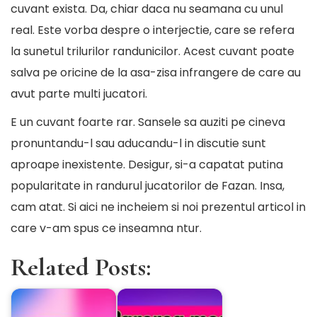
cuvant exista. Da, chiar daca nu seamana cu unul
real. Este vorba despre o interjectie, care se refera
la sunetul trilurilor randunicilor. Acest cuvant poate
salva pe oricine de la asa-zisa infrangere de care au
avut parte multi jucatori.
E un cuvant foarte rar. Sansele sa auziti pe cineva
pronuntandu-l sau aducandu-l in discutie sunt
aproape inexistente. Desigur, si-a capatat putina
popularitate in randurul jucatorilor de Fazan. Insa,
cam atat. Si aici ne incheiem si noi prezentul articol in
care v-am spus ce inseamna ntur.
Related Posts: