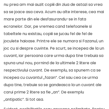
nu prea am mai auzit copiii din ziua de astazi sa vrea
sa se joace asa ceva. Acum au alte interese, cea mai
mare parte din ele desfasurandu-se in fata
ecranelor. Dar, pe vremea cand telefoanele si
tabeltele nu existau, copiii se jucau fel de fel de
joculete haioase. Printre ele se numara si Fazanul, un
joc cu si despre cuvinte. Pe scurt, se incepea de la un
cuvant, iar persoana care urma dupa tine trebuia sa
spuna unul nou, pornind de la ultimele 2 litere ale
respectivului cuvant. De exemplu, sa spunem ca se
incepea cu cuvantul „fazan”. Cel sau cea ce urma
dupa tine, trebuie sa se gandeasca la un cuvant ale
carui prime 2 litere sa fie „an”. De exemplu
„antipatic”. Si tot asa.