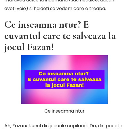
aveti voie) si haideti sa vedem care e treaba.
Ce inseamna ntur? E
cuvantul care te salveaza la
jocul Fazan!
Ce inseamna ntur
Ah, Fazanul, unul din jocurile copilariei. Da, din pacate